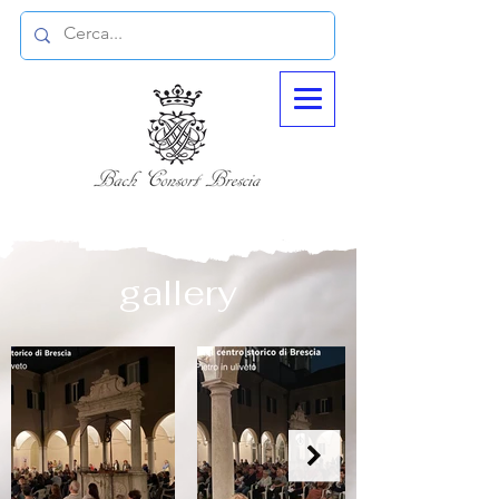
gallery