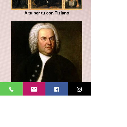
A tu per tu con Tiziano
Opera Omnia Organistica J.S.Bach