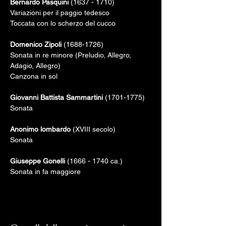
Bernardo Pasquini
 (1637 - 1710)

Variazioni per il paggio tedesco

Toccata con lo scherzo del cucco

Domenico Zipoli
 (1688-1726) 

Sonata in re minore (Preludio, Allegro, 
Adagio, Allegro)

Canzona in sol 

Giovanni Battista Sammartini
 (1701-1775)

Sonata

Anonimo lombardo
 (XVIII secolo)

Sonata

Giuseppe Gonelli
 (1666 - 1740 ca.)

Sonata in fa maggiore