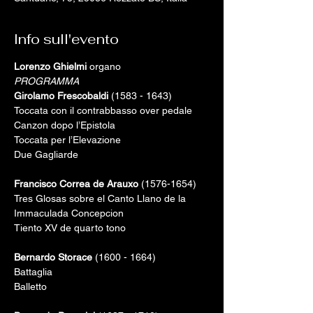
Info sull'evento
Lorenzo Ghielmi
 organo
PROGRAMMA 
Girolamo Frescobaldi
 (1583 - 1643)

Toccata con il contrabbasso over pedale

Canzon dopo l’Epistola

Toccata per l’Elevazione

Due Gagliarde

Francisco Correa de Arauxo
 (1576-1654)

Tres Glosas sobre el Canto Llano de la 
Immaculada Concepcion 

Tiento XV de quarto tono

Bernardo Storace
 (1600 - 1664)

Battaglia

Balletto
