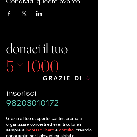
Condividi questo evento
donaci il tuo
5 × 1000
GRAZIE DI
♡
inserisci
98203010172
Grazie al tuo supporto, continueremo a
organizzare concerti ed eventi culturali
sempre a
ingresso libero
e
gratuito
, creando
opportunità per i giovani musicisti e