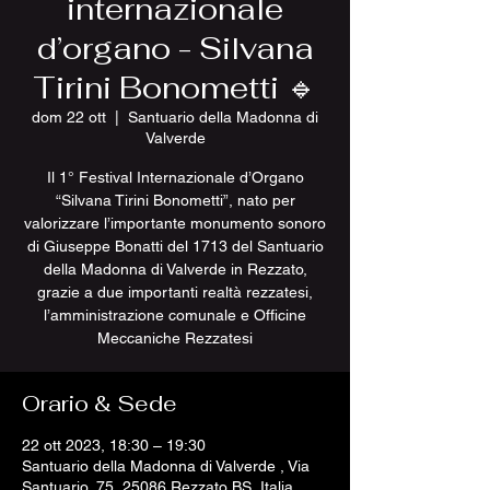
internazionale
d’organo - Silvana
Tirini Bonometti 🔹
dom 22 ott
  |  
Santuario della Madonna di
Valverde
Il 1° Festival Internazionale d’Organo
“Silvana Tirini Bonometti”, nato per
valorizzare l’importante monumento sonoro
di Giuseppe Bonatti del 1713 del Santuario
della Madonna di Valverde in Rezzato,
grazie a due importanti realtà rezzatesi,
l’amministrazione comunale e Officine
Meccaniche Rezzatesi
Orario & Sede
22 ott 2023, 18:30 – 19:30
Santuario della Madonna di Valverde , Via
Santuario, 75, 25086 Rezzato BS, Italia