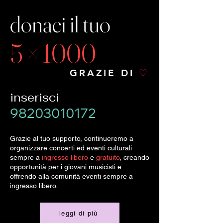
donaci il tuo
5 × 1000
GRAZIE DI
♡
inserisci
98203010172
Grazie al tuo supporto, continueremo a
organizzare concerti ed eventi culturali
sempre a
ingresso libero
e
gratuito
, creando
opportunità per i giovani musicisti e
offrendo alla comunità eventi sempre a
ingresso libero.
leggi di più