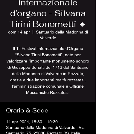
internazionale
d’organo - Silvana
Tirini Bonometti 🔹
dom 14 apr
  |  
Santuario della Madonna di
Valverde
Il 1° Festival Internazionale d’Organo
“Silvana Tirini Bonometti”, nato per
valorizzare l’importante monumento sonoro
di Giuseppe Bonatti del 1713 del Santuario
della Madonna di Valverde in Rezzato,
grazie a due importanti realtà rezzatesi,
l’amministrazione comunale e Officine
Meccaniche Rezzatesi.
Orario & Sede
14 apr 2024, 18:30 – 19:30
Santuario della Madonna di Valverde , Via
Santuario, 75, 25086 Rezzato BS, Italia