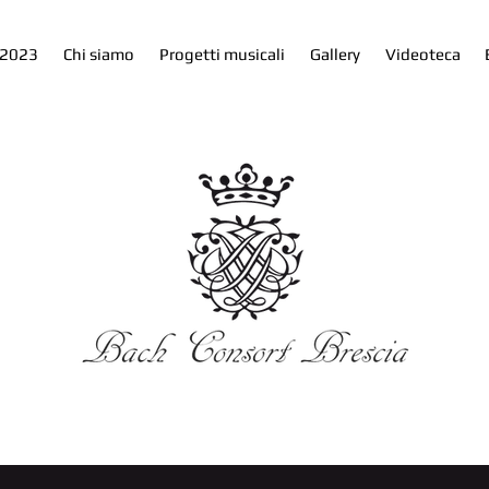
 2023
Chi siamo
Progetti musicali
Gallery
Videoteca