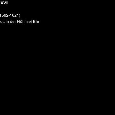
 XVII
1562-1621) 
tt in der Höh’ sei Ehr