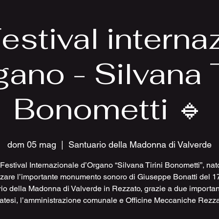
Festival interna
gano - Silvana T
Bonometti 🔹
dom 05 mag
  |  
Santuario della Madonna di Valverde
° Festival Internazionale d’Organo “Silvana Tirini Bonometti”, nat
zzare l’importante monumento sonoro di Giuseppe Bonatti del 1
io della Madonna di Valverde in Rezzato, grazie a due important
atesi, l’amministrazione comunale e Officine Meccaniche Rezza