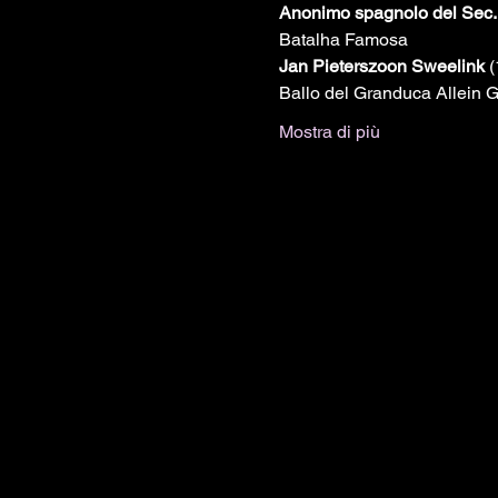
Anonimo spagnolo del Sec.
Batalha Famosa
Jan Pieterszoon Sweelink 
(
Ballo del Granduca Allein Go
Mostra di più