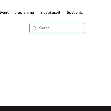
Eventi in programma
I nostri ospiti
Sostienici