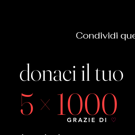
Condividi qu
donaci il tuo
5 × 1000
GRAZIE DI
♡