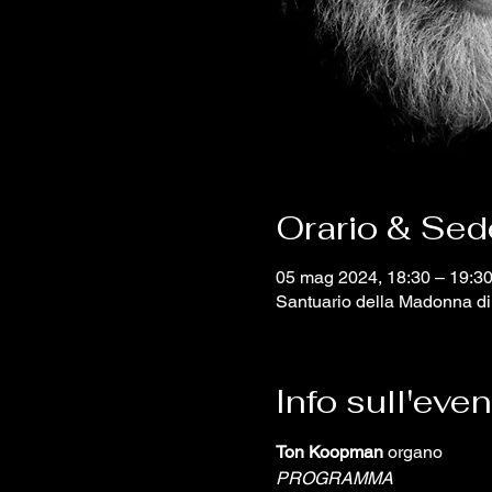
Orario & Sed
05 mag 2024, 18:30 – 19:3
Santuario della Madonna di 
Info sull'eve
Ton Koopman
 organo
PROGRAMMA