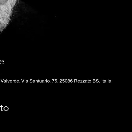
e
0
Valverde, Via Santuario, 75, 25086 Rezzato BS, Italia
nto