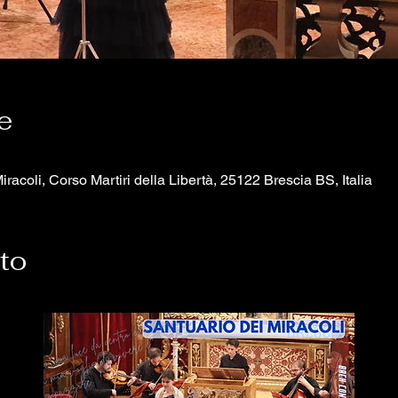
e
racoli, Corso Martiri della Libertà, 25122 Brescia BS, Italia
nto