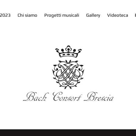
 2023
Chi siamo
Progetti musicali
Gallery
Videoteca