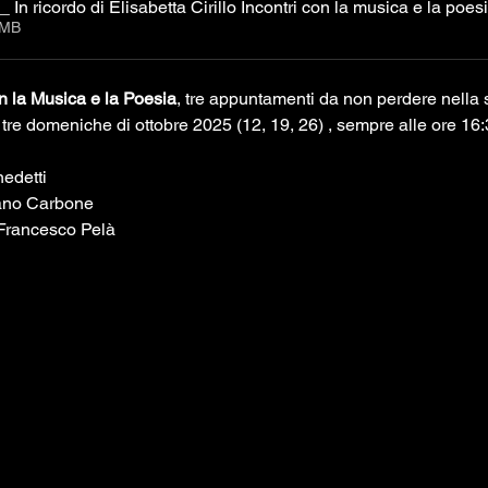
Programma di sala _ In ricordo di Elisabetta Cirillo Incontri con la musica e la poe
9MB
on la Musica e la Poesia
, tre appuntamenti da non perdere nella 
e tre domeniche di ottobre 2025 (12, 19, 26) , sempre alle ore 16:
nedetti 
ciano Carbone
er Francesco Pelà