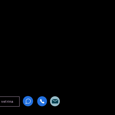
vetrina