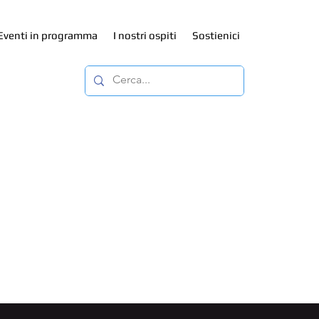
Eventi in programma
I nostri ospiti
Sostienici