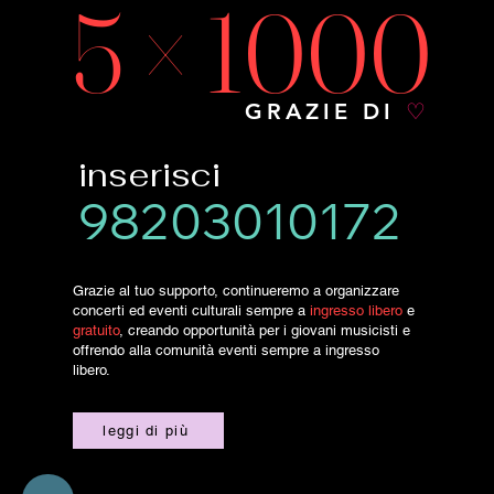
5 × 1000
GRAZIE DI
♡
inserisci
98203010172
Grazie al tuo supporto, continueremo a organizzare
concerti ed eventi culturali sempre a
ingresso libero
e
gratuito
, creando opportunità per i giovani musicisti e
offrendo alla comunità eventi sempre a ingresso
libero.
leggi di più