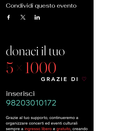
Condividi questo evento
donaci il tuo
5 × 1000
GRAZIE DI
♡
inserisci
98203010172
Grazie al tuo supporto, continueremo a
organizzare concerti ed eventi culturali
sempre a
ingresso libero
e
gratuito
, creando