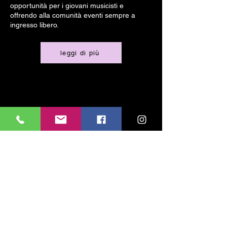
opportunità per i giovani musicisti e
offrendo alla comunità eventi sempre a
ingresso libero.
leggi di più
cell e WhatsApp
324 606 3920