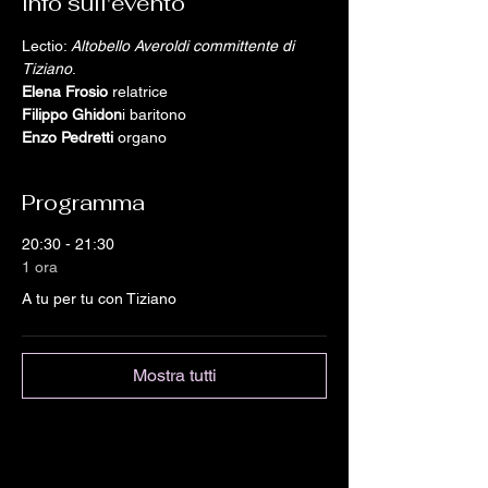
Info sull'evento
Lectio: 
Altobello Averoldi committente di 
Tiziano
.
Elena Frosio
 relatrice
Filippo Ghidon
i baritono
Enzo Pedretti
 organo
Programma
20:30 - 21:30
1 ora
A tu per tu con Tiziano
Mostra tutti