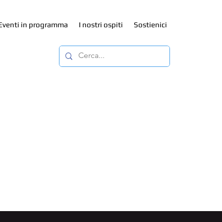
Eventi in programma
I nostri ospiti
Sostienici