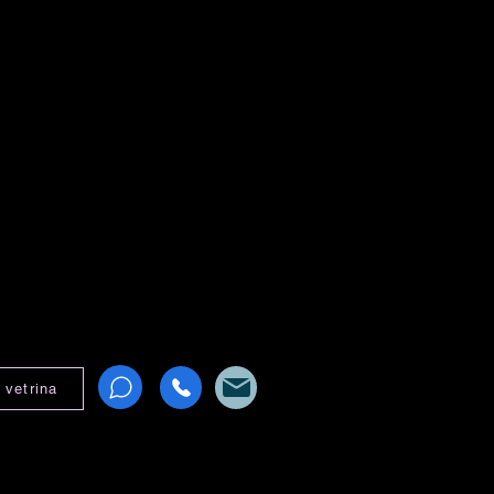
vetrina