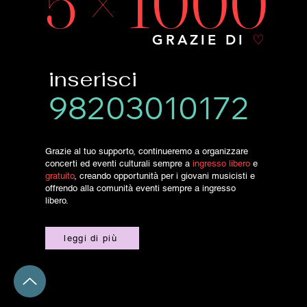
5 × 1000
GRAZIE DI
♡
inserisci
98203010172
Grazie al tuo supporto, continueremo a organizzare
concerti ed eventi culturali sempre a
ingresso libero
e
gratuito
, creando opportunità per i giovani musicisti e
offrendo alla comunità eventi sempre a ingresso
libero.
leggi di più
Scarica