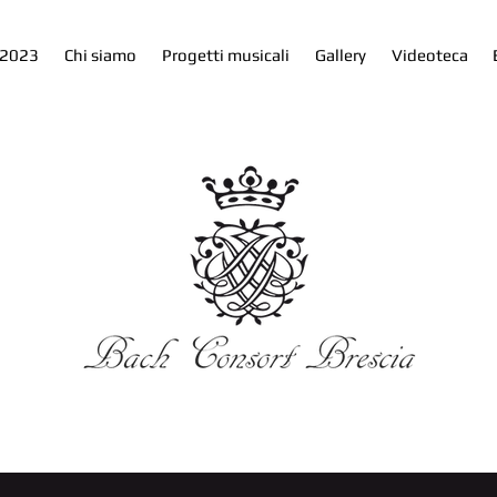
 2023
Chi siamo
Progetti musicali
Gallery
Videoteca