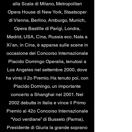
alla Scala di Milano, Metropolitan
Opera House di New York, Staatsoper
di Vienna, Berlino, Amburgo, Munich,
Opera Bastille di Parigi, Londra,
Madrid, USA, Cina, Russia ecc. Nata a
Xi’an, in Cina, è apparsa sulle scene in
occasione del Concorso Internazionale
Placido Domingo Operalia, tenutosi a
Los Angeles nel settembre 2000, dove
ha vinto il 2o Premio. Ha tenuto poi, con
Placido Domingo, un importante
concerto a Shanghai nel 2001. Nel
2002 debutta in Italia e vince il Primo
Premio al 42o Concorso Internazionale
“Voci verdiane” di Busseto (Parma),
Presidente di Giuria la grande soprano