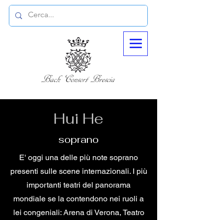
Hui He
soprano
E' oggi una delle più note soprano
presenti sulle scene internazionali. I più
importanti teatri del panorama
mondiale se la contendono nei ruoli a
lei congeniali: Arena di Verona, Teatro